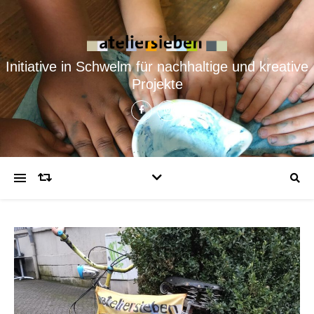
Initiative in Schwelm für nachhaltige und kreative
Projekte