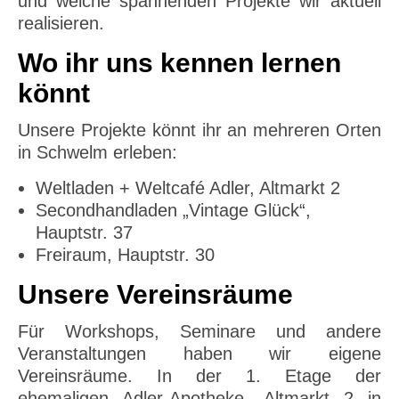
und welche spannenden Projekte wir aktuell
realisieren.
Wo ihr uns kennen lernen
könnt
Unsere Projekte könnt ihr an mehreren Orten
in Schwelm erleben:
Weltladen + Weltcafé Adler, Altmarkt 2
Secondhandladen „Vintage Glück“,
Hauptstr. 37
Freiraum, Hauptstr. 30
Unsere Vereinsräume
Für Workshops, Seminare und andere
Veranstaltungen haben wir eigene
Vereinsräume. In der 1. Etage der
ehemaligen Adler-Apotheke, Altmarkt 2 in