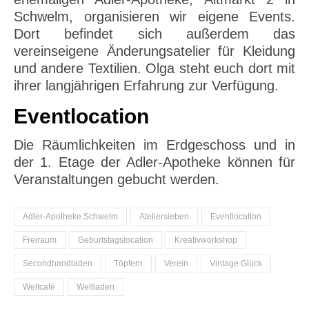
Schwelm, organisieren wir eigene Events.
Dort befindet sich außerdem das
vereinseigene Änderungsatelier für Kleidung
und andere Textilien. Olga steht euch dort mit
ihrer langjährigen Erfahrung zur Verfügung.
Eventlocation
Die Räumlichkeiten im Erdgeschoss und in
der 1. Etage der Adler-Apotheke können für
Veranstaltungen gebucht werden.
Adler-Apotheke Schwelm
Ateliersieben
Eventlocation
Freiraum
Geburtstagslocation
Kreativworkshop
Secondhandladen
Töpfern
Verein
Vintage Glück
Weltcafé
Weltladen